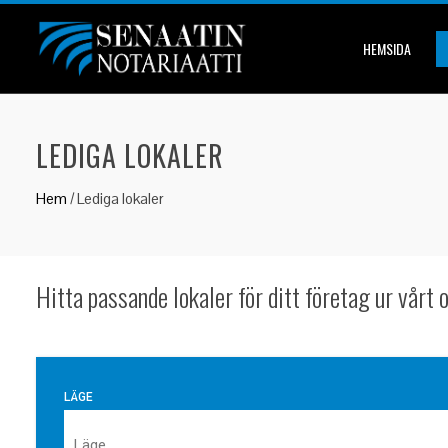
HEMSIDA
LEDIGA LOKALER
Hem
/
Lediga lokaler
Hitta passande lokaler för ditt företag ur vårt
Läge