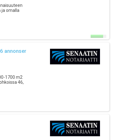
onaisuuteen
a ja omalla
 6 annonser
1600-1700 m2
ohkoissa 46,