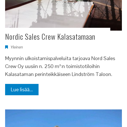
Nordic Sales Crew Kalasatamaan
Yleinen
Myynnin ulkoistamispalveluita tarjoava Nord Sales
Crew Oy uusiin n. 250 m²:n toimistotiloihin
Kalasataman perinteikkäiseen Lindström Taloon.
Lue lisää...