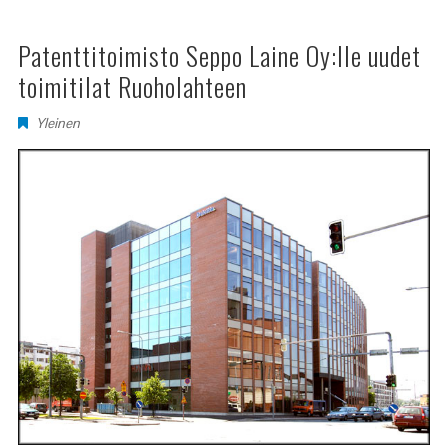
Patenttitoimisto Seppo Laine Oy:lle uudet
toimitilat Ruoholahteen
Yleinen