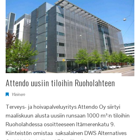
Attendo uusiin tiloihin Ruoholahteen
Yleinen
Terveys- ja hoivapalveluyritys Attendo Oy siirtyi
maaliskuun alusta uusiin runsaan 1000 m²:n tiloihin
Ruoholahdessa osoitteeseen Itämerenkatu 9.
Kiinteistön omistaa saksalainen DWS Alternatives