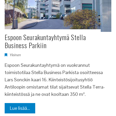
Espoon Seurakuntayhtymä Stella
Business Parkiin
Yleinen
Espoon Seurakuntayhtymä on vuokrannut
toimistotilaa Stella Business Parkista osoitteessa
Lars Sonckin kaari 16. Kiinteistösijoitusyhtiö
Antiloopin omistamat tilat sijaitsevat Stella Terra-
kiinteistössä ja ne ovat kooltaan 350 m².
Lue lisää...