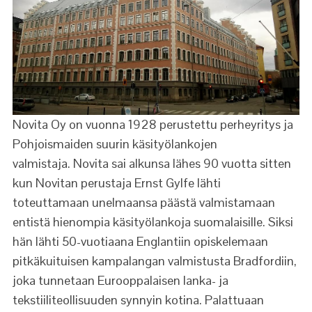
Novita Oy on vuonna 1928 perustettu perheyritys ja
Pohjoismaiden suurin käsityölankojen
valmistaja. Novita sai alkunsa lähes 90 vuotta sitten
kun Novitan perustaja Ernst Gylfe lähti
toteuttamaan unelmaansa päästä valmistamaan
entistä hienompia käsityölankoja suomalaisille. Siksi
hän lähti 50-vuotiaana Englantiin opiskelemaan
pitkäkuituisen kampalangan valmistusta Bradfordiin,
joka tunnetaan Eurooppalaisen lanka- ja
tekstiiliteollisuuden synnyin kotina. Palattuaan