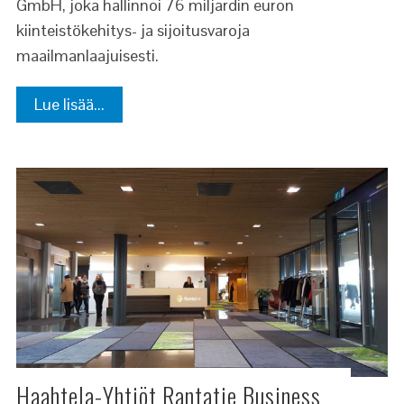
GmbH, joka hallinnoi 76 miljardin euron
kiinteistökehitys- ja sijoitusvaroja
maailmanlaajuisesti.
Lue lisää...
Haahtela-Yhtiöt Rantatie Business