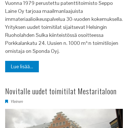
Vuonna 1979 perustettu patenttitoimisto Seppo
Laine Oy tarjoaa maailmanlaajuista
immateriaalioikeuspalvelua 30-vuoden kokemuksella.
Yrityksen uudet toimitilat sijaitsevat Helsingin
Ruoholahden Sulka kiinteistössä osoitteessa
Porkkalankatu 24. Uusien n. 1000 m²:n toimitilojen
omistaja on Sponda Oyj.
Lue lisää...
Novitalle uudet toimitilat Mestaritaloon
Yleinen