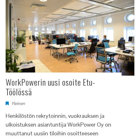
WorkPowerin uusi osoite Etu-
Töölössä
Yleinen
Henkilöstön rekrytoinnin, vuokrauksen ja
ulkoistuksen asiantuntija WorkPower Oy on
muuttanut uusiin tiloihin osoitteeseen