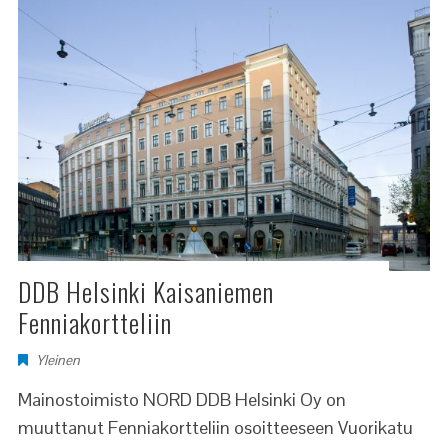
DDB Helsinki Kaisaniemen
Fenniakortteliin
Yleinen
Mainostoimisto NORD DDB Helsinki Oy on
muuttanut Fenniakortteliin osoitteeseen Vuorikatu