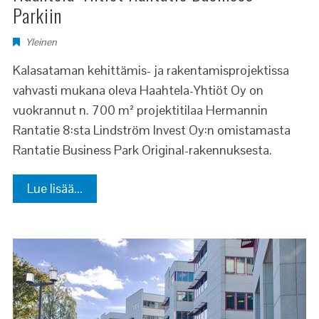
Parkiin
Yleinen
Kalasataman kehittämis- ja rakentamisprojektissa
vahvasti mukana oleva Haahtela-Yhtiöt Oy on
vuokrannut n. 700 m² projektitilaa Hermannin
Rantatie 8:sta Lindström Invest Oy:n omistamasta
Rantatie Business Park Original-rakennuksesta.
Lue lisää...