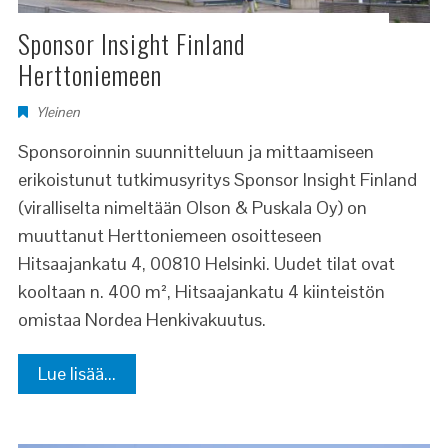
Sponsor Insight Finland
Herttoniemeen
Yleinen
Sponsoroinnin suunnitteluun ja mittaamiseen
erikoistunut tutkimusyritys Sponsor Insight Finland
(viralliselta nimeltään Olson & Puskala Oy) on
muuttanut Herttoniemeen osoitteseen
Hitsaajankatu 4, 00810 Helsinki. Uudet tilat ovat
kooltaan n. 400 m², Hitsaajankatu 4 kiinteistön
omistaa Nordea Henkivakuutus.
Lue lisää...