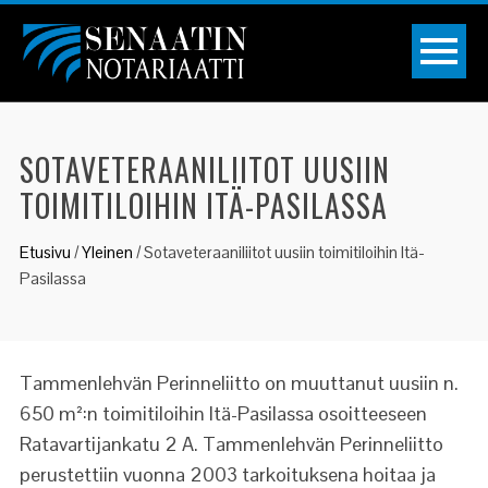
SOTAVETERAANILIITOT UUSIIN
TOIMITILOIHIN ITÄ-PASILASSA
Etusivu
/
Yleinen
/
Sotaveteraaniliitot uusiin toimitiloihin Itä-
Pasilassa
Tammenlehvän Perinneliitto on muuttanut uusiin n.
650 m²:n toimitiloihin Itä-Pasilassa osoitteeseen
Ratavartijankatu 2 A. Tammenlehvän Perinneliitto
perustettiin vuonna 2003 tarkoituksena hoitaa ja